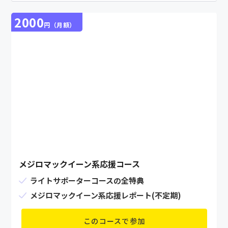
2000
円（月額）
メジロマックイーン系応援コース
ライトサポーターコースの全特典
メジロマックイーン系応援レポート(不定期)
このコースで参加