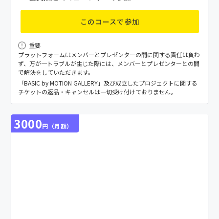
このコースで参加
重要
プラットフォームはメンバーとプレゼンターの間に関する責任は負わ
ず、万が⼀トラブルが⽣じた際には、メンバーとプレゼンターとの間
で解決をしていただきます。
「BASIC by MOTION GALLERY」及び成立したプロジェクトに関する
チケットの返品・キャンセルは一切受け付けておりません。
3000
円（月額）