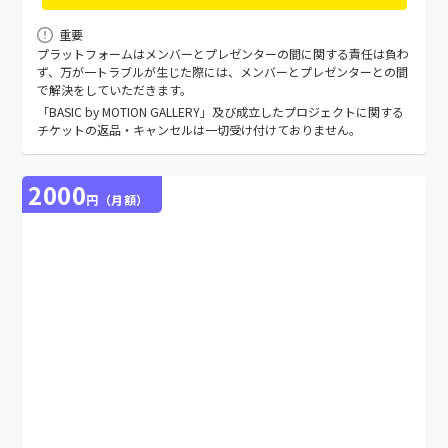
重要
プラットフォームはメンバーとプレゼンターの間に関する責任は負わ
ず、万が⼀トラブルが⽣じた際には、メンバーとプレゼンターとの間
で解決をしていただきます。
「BASIC by MOTION GALLERY」及び成立したプロジェクトに関する
チケットの返品・キャンセルは一切受け付けておりません。
2000
円（月額）