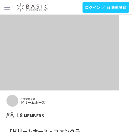
ログイン ／
新規登録
Presenter
ドリームホース
18
MEMBERS
「ドリームホース・ファンクラ