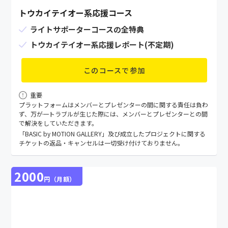
トウカイテイオー系応援コース
ライトサポーターコースの全特典
トウカイテイオー系応援レポート(不定期)
このコースで参加
重要
プラットフォームはメンバーとプレゼンターの間に関する責任は負わ
ず、万が⼀トラブルが⽣じた際には、メンバーとプレゼンターとの間
で解決をしていただきます。
「BASIC by MOTION GALLERY」及び成立したプロジェクトに関する
チケットの返品・キャンセルは一切受け付けておりません。
2000
円（月額）