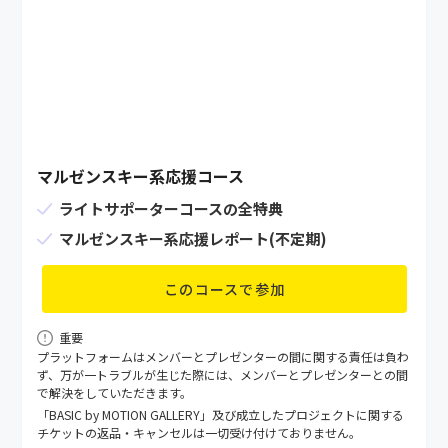
マルゼンスキー系応援コース
ライトサポーターコースの全特典
マルゼンスキー系応援レポート(不定期)
このコースで参加
重要
プラットフォームはメンバーとプレゼンターの間に関する責任は負わ
ず、万が⼀トラブルが⽣じた際には、メンバーとプレゼンターとの間
で解決をしていただきます。
「BASIC by MOTION GALLERY」及び成立したプロジェクトに関する
チケットの返品・キャンセルは一切受け付けておりません。