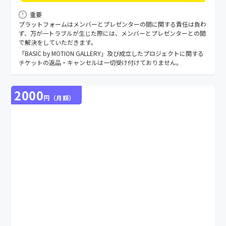
重要
プラットフォームはメンバーとプレゼンターの間に関する責任は負わ
ず、万が⼀トラブルが⽣じた際には、メンバーとプレゼンターとの間
で解決をしていただきます。
「BASIC by MOTION GALLERY」及び成立したプロジェクトに関する
チケットの返品・キャンセルは一切受け付けておりません。
2000
円（月額）