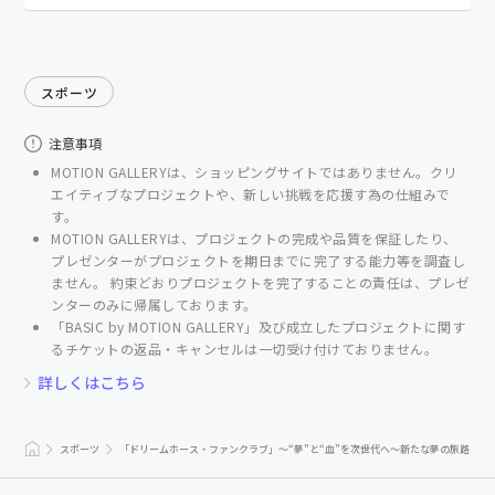
スポーツ
注意事項
MOTION GALLERYは、ショッピングサイトではありません。クリ
エイティブなプロジェクトや、新しい挑戦を応援す為の仕組みで
す。
MOTION GALLERYは、プロジェクトの完成や品質を保証したり、
プレゼンターがプロジェクトを期⽇までに完了する能⼒等を調査し
ません。 約束どおりプロジェクトを完了することの責任は、プレゼ
ンターのみに帰属しております。
「BASIC by MOTION GALLERY」及び成立したプロジェクトに関す
るチケットの返品・キャンセルは一切受け付けておりません。
詳しくはこちら
スポーツ
「ドリームホース・ファンクラブ」〜“夢”と“血”を次世代へ〜新たな夢の旅路