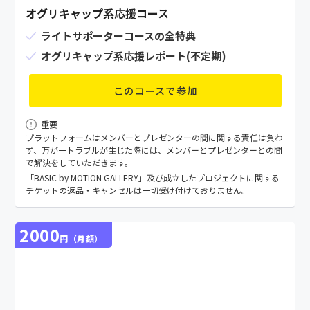
オグリキャップ系応援コース
ライトサポーターコースの全特典
オグリキャップ系応援レポート(不定期)
このコースで参加
重要
プラットフォームはメンバーとプレゼンターの間に関する責任は負わ
ず、万が⼀トラブルが⽣じた際には、メンバーとプレゼンターとの間
で解決をしていただきます。
「BASIC by MOTION GALLERY」及び成立したプロジェクトに関する
チケットの返品・キャンセルは一切受け付けておりません。
2000
円（月額）