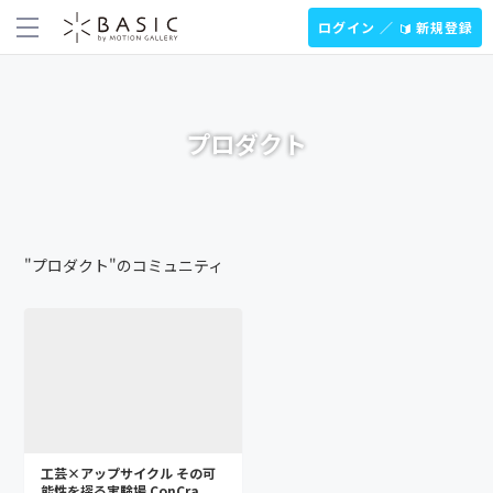
ログイン ／
新規登録
プロダクト
"プロダクト"のコミュニティ
工芸×アップサイクル その可
能性を探る実験場 ConCra