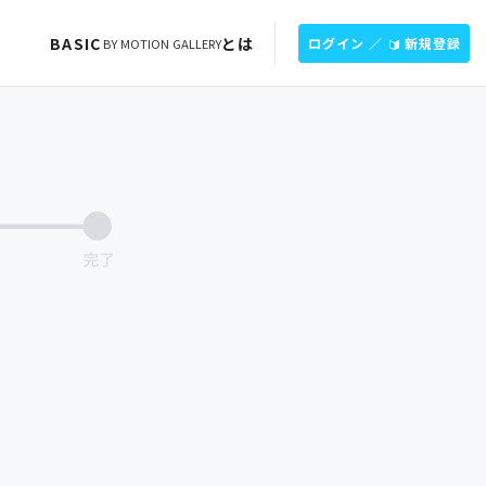
BASIC
とは
ログイン ／
新規登録
BY MOTION GALLERY